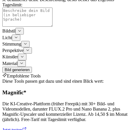
Tageslimit:
Bildstil
Licht
Stimmung
Perspektive
Künstler
Material
Bild generieren
Empfohlene Tools
Diese Tools passen gut dazu und sind einen Blick wert:
Magnific
*
Die KI-Creative-Plattform (früher Freepik) mit 30+ Bild- und
Videomodellen, darunter FLUX.2 Pro und Nano Banana 2, plus
Magnific-Upscaler und kommerzieller Lizenz. Ab 14,50 $ im Monat
(jährlich). Free-Tarif mit Tageslimit verfügbar.
Jetzt testen