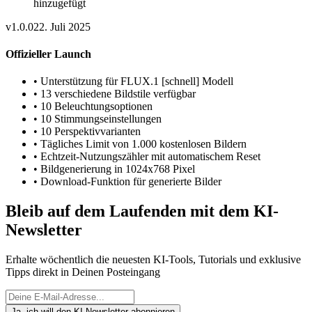
hinzugefügt
v1.0.0
22. Juli 2025
Offizieller Launch
•
Unterstützung für FLUX.1 [schnell] Modell
•
13 verschiedene Bildstile verfügbar
•
10 Beleuchtungsoptionen
•
10 Stimmungseinstellungen
•
10 Perspektivvarianten
•
Tägliches Limit von 1.000 kostenlosen Bildern
•
Echtzeit-Nutzungszähler mit automatischem Reset
•
Bildgenerierung in 1024x768 Pixel
•
Download-Funktion für generierte Bilder
Bleib auf dem Laufenden mit dem KI-
Newsletter
Erhalte wöchentlich die neuesten KI-Tools, Tutorials und exklusive
Tipps direkt in Deinen Posteingang
Ja, ich will den KI-Newsletter abonnieren