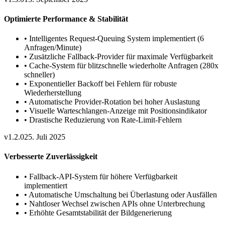
Optimierte Performance & Stabilität
•
Intelligentes Request-Queuing System implementiert (6
Anfragen/Minute)
•
Zusätzliche Fallback-Provider für maximale Verfügbarkeit
•
Cache-System für blitzschnelle wiederholte Anfragen (280x
schneller)
•
Exponentieller Backoff bei Fehlern für robuste
Wiederherstellung
•
Automatische Provider-Rotation bei hoher Auslastung
•
Visuelle Warteschlangen-Anzeige mit Positionsindikator
•
Drastische Reduzierung von Rate-Limit-Fehlern
v1.2.0
25. Juli 2025
Verbesserte Zuverlässigkeit
•
Fallback-API-System für höhere Verfügbarkeit
implementiert
•
Automatische Umschaltung bei Überlastung oder Ausfällen
•
Nahtloser Wechsel zwischen APIs ohne Unterbrechung
•
Erhöhte Gesamtstabilität der Bildgenerierung