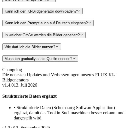
Kann ich den KI-Bildgenerator downloaden?
Kann ich den Prompt auch auf Deutsch eingeben?
In welcher Größe werden die Bilder generiert?
Wie darf ich die Bilder nutzen?
Muss ich gradually.ai als Quelle nennen?
Changelog
Die neuesten Updates und Verbesserungen unseres
FLUX KI-
Bildgenerators
v1.4.0
13. Juli 2026
Strukturierte Daten ergänzt
•
Strukturierte Daten (Schema.org SoftwareApplication)
ergänzt, damit das Tool in Suchmaschinen besser erkannt und
dargestellt wird
v1.3.0
13. September 2025