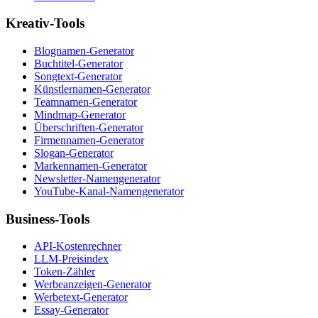
Kreativ-Tools
Blognamen-Generator
Buchtitel-Generator
Songtext-Generator
Künstlernamen-Generator
Teamnamen-Generator
Mindmap-Generator
Überschriften-Generator
Firmennamen-Generator
Slogan-Generator
Markennamen-Generator
Newsletter-Namengenerator
YouTube-Kanal-Namengenerator
Business-Tools
API-Kostenrechner
LLM-Preisindex
Token-Zähler
Werbeanzeigen-Generator
Werbetext-Generator
Essay-Generator