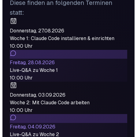
Diese finden an folgenden Terminen
statt:
Donnerstag, 27.08.2026
Woche 1: Claude Code installieren & einrichten
10:00 Uhr
Freitag, 28.08.2026
Live-Q&A zu Woche 1
10:00 Uhr
Donnerstag, 03.09.2026
Woche 2: Mit Claude Code arbeiten
10:00 Uhr
Freitag, 04.09.2026
Live-Q&A zu Woche 2