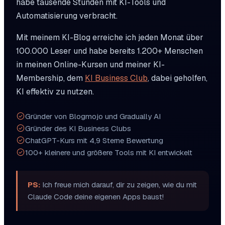
habe tausende Stunden mit KI-Tools und
Automatisierung verbracht.
Mit meinem KI-Blog erreiche ich jeden Monat über
100.000 Leser und habe bereits 1.200+ Menschen
in meinen Online-Kursen und meiner KI-
Membership, dem
KI Business Club
, dabei geholfen,
KI effektiv zu nutzen.
Gründer von Blogmojo und Gradually AI
Gründer des KI Business Clubs
ChatGPT-Kurs mit 4,9 Sterne Bewertung
100+ kleinere und größere Tools mit KI entwickelt
PS:
Ich freue mich darauf, dir zu zeigen, wie du mit
Claude Code deine eigenen Apps baust!